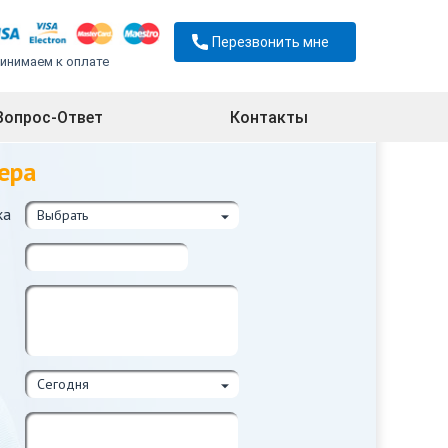
Перезвонить мне
инимаем к оплате
Вопрос-Ответ
Контакты
ера
ка
Выбрать
Сегодня