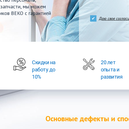
 запчасти, мы можем
иков BEKO с гарантией
Даю свое соглас
Скидки на
20 лет
работу до
опыта и
10%
развития
Основные дефекты и спо