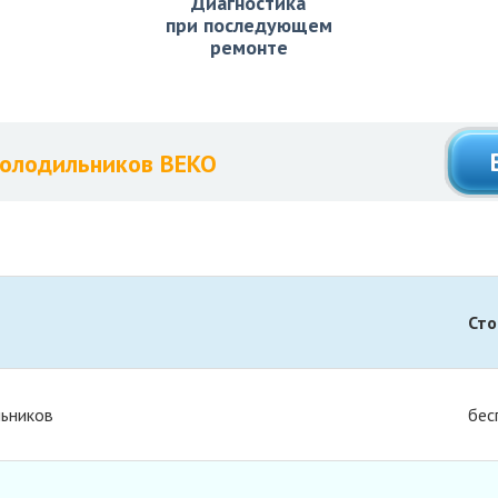
Диагностика
при последующем
ремонте
холодильников ВЕКО
Сто
льников
бес