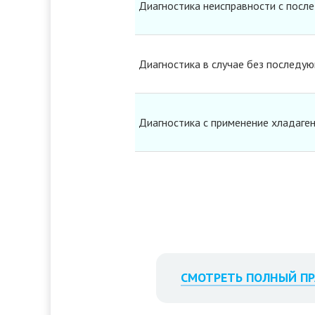
Диагностика неисправности с пос
Диагностика в случае без последу
Диагностика с применение хладагент
Линейный ремонт
Замена коммутации проводки холо
СМОТРЕТЬ ПОЛНЫЙ ПР
Ремонт шлейфа проводки двери хо