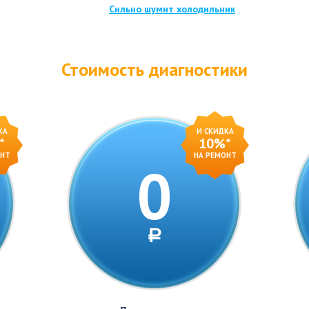
Сильно шумит холодильник
Стоимость диагностики
КА
И СКИДКА
*
10%*
ОНТ
НА РЕМОНТ
0
a