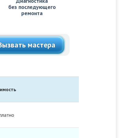
Диагностика
без последующего
ремонта
Вызвать мастера
имость
платно