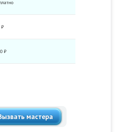
платно
 ₽
0 ₽
имость
500 ₽ до 1100 ₽
Вызвать мастера
2000 ₽ до 3500 ₽