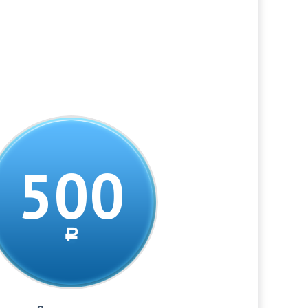
500
a