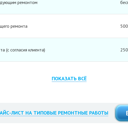
ледующим ремонтом
бес
ющего ремонта
500
а (с согласия клиента)
250
Сто
ПОКАЗАТЬ ВСЁ
дильника
от 
АЙС-ЛИСТ НА ТИПОВЫЕ РЕМОНТНЫЕ РАБОТЫ
лодильника
от 