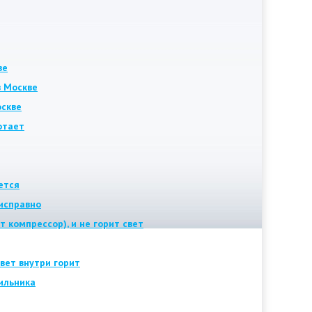
ве
в Москве
оскве
отает
ется
исправно
т компрессор), и не горит свет
вет внутри горит
ильника